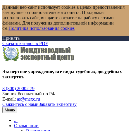
Данный веб-сайт использует cookies в целях предоставления
вам лучшего пользовательского опыта. Продолжая
использовать сайт, вы даете согласие на работу с этими
файлами. Для получения дополнительной информации
см.
Политика использования cookies
Принять
Скачать каталог в PDF
Экспертное учреждение, все виды судебных, досудебных
экспертиз.
8 (800) 20002 79
Звонок бесплатный по РФ
E-mail:
as@mexc.ru
Свяжитесь с нами
Заказать экпертизу
Меню
...
О компании
О компании