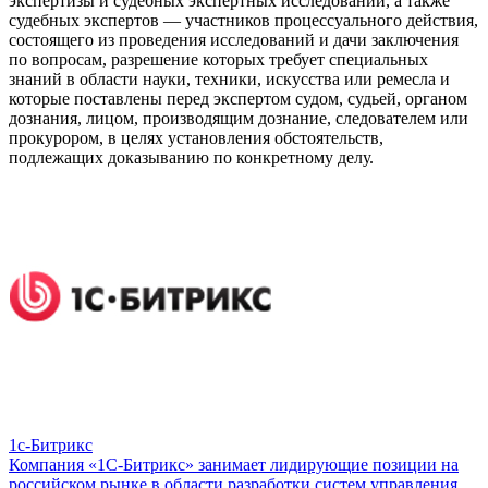
экспертизы и судебных экспертных исследований, а также
судебных экспертов — участников процессуального действия,
состоящего из проведения исследований и дачи заключения
по вопросам, разрешение которых требует специальных
знаний в области науки, техники, искусства или ремесла и
которые поставлены перед экспертом судом, судьей, органом
дознания, лицом, производящим дознание, следователем или
прокурором, в целях установления обстоятельств,
подлежащих доказыванию по конкретному делу.
1c-Битрикс
Компания «1С-Битрикс» занимает лидирующие позиции на
российском рынке в области разработки систем управления