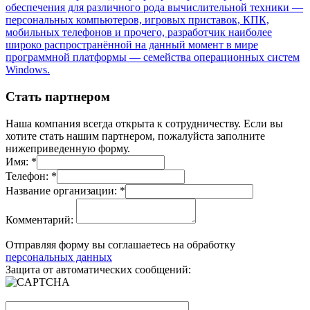
обеспечения для различного рода вычислительной техники —
персональных компьютеров, игровых приставок, КПК,
мобильных телефонов и прочего, разработчик наиболее
широко распространённой на данный момент в мире
программной платформы — семейства операционных систем
Windows.
Стать партнером
Наша компания всегда открыта к сотрудничеству. Если вы
хотите стать нашим партнером, пожалуйста заполните
нижеприведенную форму.
Имя:
*
Телефон:
*
Название организации:
*
Комментарий:
Отправляя форму вы соглашаетесь на обработку
персональных данных
Защита от автоматических сообщений: