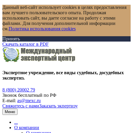
Данный веб-сайт использует cookies в целях предоставления
вам лучшего пользовательского опыта. Продолжая
использовать сайт, вы даете согласие на работу с этими
файлами. Для получения дополнительной информации
см.
Политика использования cookies
Принять
Скачать каталог в PDF
Экспертное учреждение, все виды судебных, досудебных
экспертиз.
8 (800) 20002 79
Звонок бесплатный по РФ
E-mail:
as@mexc.ru
Свяжитесь с нами
Заказать экпертизу
Меню
...
О компании
О компании