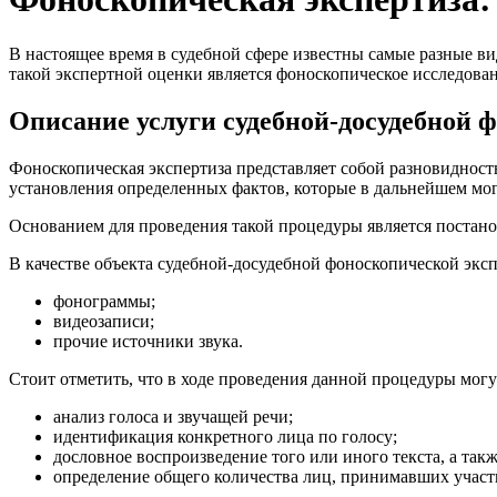
В настоящее время в судебной сфере известны самые разные в
такой экспертной оценки является фоноскопическое исследовани
Описание услуги судебной-досудебной 
Фоноскопическая экспертиза представляет собой разновидност
установления определенных фактов, которые в дальнейшем могут
Основанием для проведения такой процедуры является постан
В качестве объекта судебной-досудебной фоноскопической экс
фонограммы;
видеозаписи;
прочие источники звука.
Стоит отметить, что в ходе проведения данной процедуры мог
анализ голоса и звучащей речи;
идентификация конкретного лица по голосу;
дословное воспроизведение того или иного текста, а такж
определение общего количества лиц, принимавших участие 