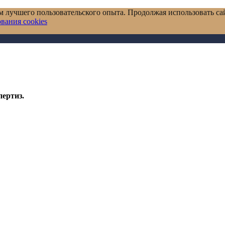
м лучшего пользовательского опыта. Продолжая использовать сай
вания cookies
пертиз.