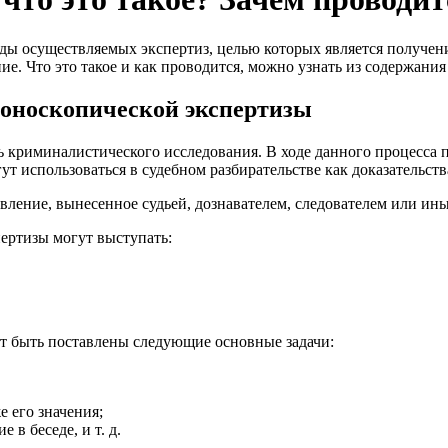
иды осуществляемых экспертиз, целью которых является получен
е. Что это такое и как проводится, можно узнать из содержания
фоноскопической экспертизы
ь криминалистического исследования. В ходе данного процесса 
 использоваться в судебном разбирательстве как доказательства
овление, вынесенное судьей, дознавателем, следователем или 
пертизы могут выступать:
ут быть поставлены следующие основные задачи:
е его значения;
в беседе, и т. д.