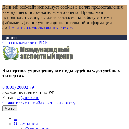
Данный веб-сайт использует cookies в целях предоставления
вам лучшего пользовательского опыта. Продолжая
использовать сайт, вы даете согласие на работу с этими
файлами. Для получения дополнительной информации
см.
Политика использования cookies
Принять
Скачать каталог в PDF
Экспертное учреждение, все виды судебных, досудебных
экспертиз.
8 (800) 20002 79
Звонок бесплатный по РФ
E-mail:
as@mexc.ru
Свяжитесь с нами
Заказать экпертизу
Меню
...
О компании
О компании