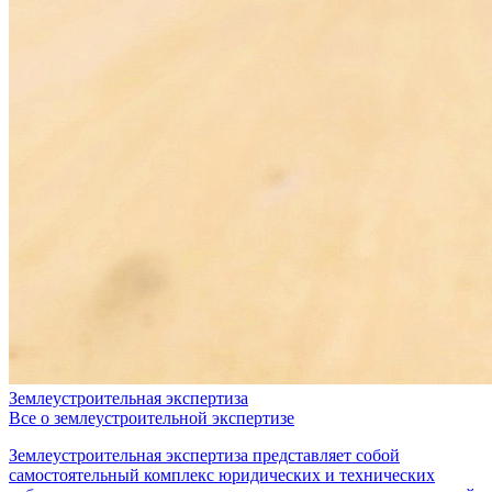
Землеустроительная экспертиза
Все о землеустроительной экспертизе
Землеустроительная экспертиза представляет собой
самостоятельный комплекс юридических и технических