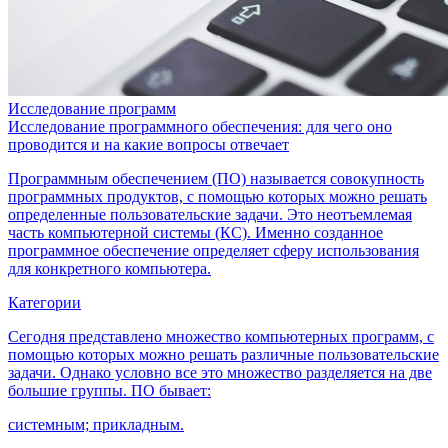
Исследование программ
Исследование программного обеспечения: для чего оно
проводится и на какие вопросы отвечает
Программным обеспечением (ПО) называется совокупность
программных продуктов, с помощью которых можно решать
определенные пользовательские задачи. Это неотъемлемая
часть компьютерной системы (КС). Именно созданное
программное обеспечение определяет сферу использования
для конкретного компьютера.
Категории
Сегодня представлено множество компьютерных программ, с
помощью которых можно решать различные пользовательские
задачи. Однако условно все это множество разделяется на две
большие группы. ПО бывает:
системным; прикладным.