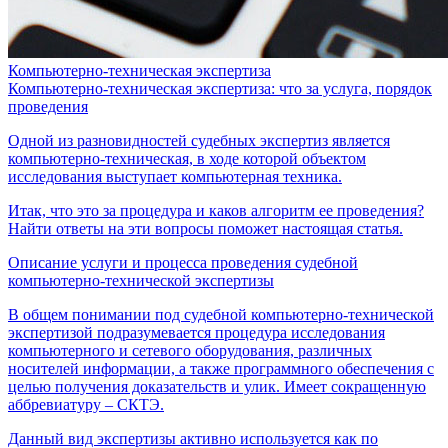
Компьютерно-техническая экспертиза
Компьютерно-техническая экспертиза: что за услуга, порядок
проведения
Одной из разновидностей судебных экспертиз является
компьютерно-техническая, в ходе которой объектом
исследования выступает компьютерная техника.
Итак, что это за процедура и каков алгоритм ее проведения?
Найти ответы на эти вопросы поможет настоящая статья.
Описание услуги и процесса проведения судебной
компьютерно-технической экспертизы
В общем понимании под судебной компьютерно-технической
экспертизой подразумевается процедура исследования
компьютерного и сетевого оборудования, различных
носителей информации, а также программного обеспечения с
целью получения доказательств и улик. Имеет сокращенную
аббревиатуру – СКТЭ.
Данный вид экспертизы активно используется как по