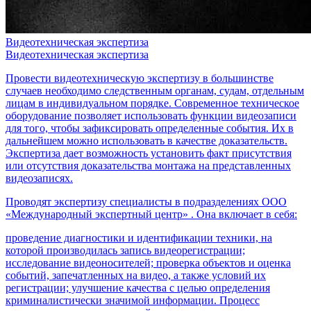
Видеотехническая экспертиза
Видеотехническая экспертиза
Провести видеотехническую экспертизу в большинстве
случаев необходимо следственным органам, судам, отдельным
лицам в индивидуальном порядке. Современное техническое
оборудование позволяет использовать функции видеозаписи
для того, чтобы зафиксировать определенные события. Их в
дальнейшем можно использовать в качестве доказательств.
Экспертиза дает возможность установить факт присутствия
или отсутствия доказательства монтажа на представленных
видеозаписях.
Проводят экспертизу специалисты в подразделениях ООО
«Международный экспертный центр» . Она включает в себя:
проведение диагностики и идентификации техники, на
которой производилась запись видеорегистрации;
исследование видеоносителей; проверка объектов и оценка
событий, запечатленных на видео, а также условий их
регистрации; улучшение качества с целью определения
криминалистически значимой информации. Процесс