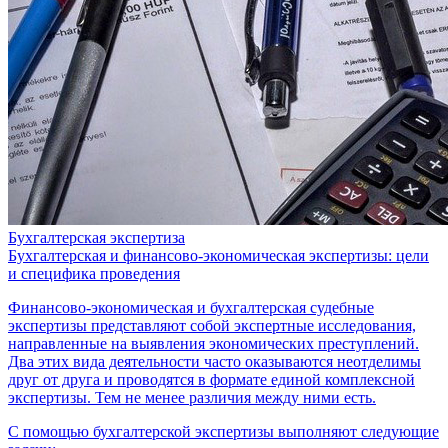
Бухгалтерская экспертиза
Бухгалтерская и финансово-экономическая экспертизы: цели
и специфика проведения
Финансово-экономическая и бухгалтерская судебные
экспертизы представляют собой экспертные исследования,
направленные на выявления экономических преступлений.
Два этих вида деятельности часто оказываются неотделимы
друг от друга и проводятся в формате единой комплексной
экспертизы. Тем не менее различия между ними есть.
С помощью бухгалтерской экспертизы выполняют следующие