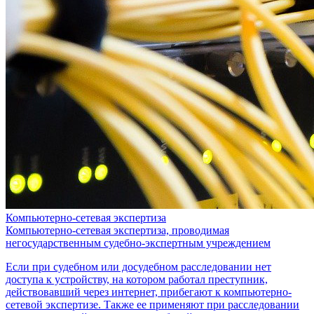
Компьютерно-сетевая экспертиза
Компьютерно-сетевая экспертиза, проводимая
негосударственным судебно-экспертным учреждением
Если при судебном или досудебном расследовании нет
доступа к устройству, на котором работал преступник,
действовавший через интернет, прибегают к компьютерно-
сетевой экспертизе. Также ее применяют при расследовании