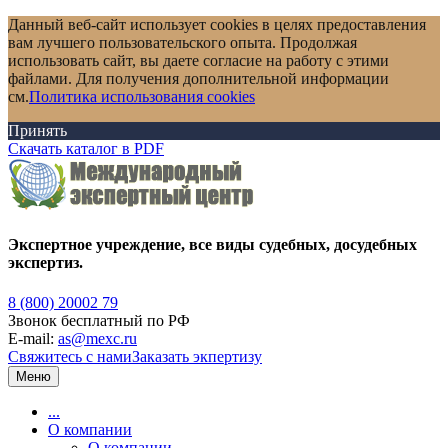
Данный веб-сайт использует cookies в целях предоставления
вам лучшего пользовательского опыта. Продолжая
использовать сайт, вы даете согласие на работу с этими
файлами. Для получения дополнительной информации
см.
Политика использования cookies
Принять
Скачать каталог в PDF
Экспертное учреждение, все виды судебных, досудебных
экспертиз.
8 (800) 20002 79
Звонок бесплатный по РФ
E-mail:
as@mexc.ru
Свяжитесь с нами
Заказать экпертизу
Меню
...
О компании
О компании