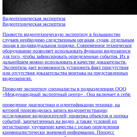
Видеотехническая экспертиза
Видеотехническая экспертиза
Провести видеотехническую экспертизу в большинстве
случаев необходимо следственным органам, судам, отдельным
лицам в индивидуальном порядке. Современное техническое
оборудование позволяет использовать функции видеозаписи
для того, чтобы зафиксировать определенные события. Их в
дальнейшем можно использовать в качестве доказательств.
Экспертиза дает возможность установить факт присутствия
или отсутствия доказательства монтажа на представленных
видеозаписях.
Проводят экспертизу специалисты в подразделениях ООО
«Международный экспертный центр» . Она включает в себя:
проведение диагностики и идентификации техники, на
которой производилась запись видеорегистрации;
исследование видеоносителей; проверка объектов и оценка
событий, запечатленных на видео, а также условий их
регистрации; улучшение качества с целью определения
криминалистически значимой информации. Процесс