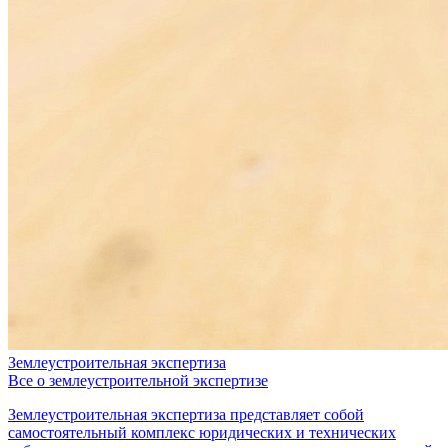
Землеустроительная экспертиза
Все о землеустроительной экспертизе
Землеустроительная экспертиза представляет собой
самостоятельный комплекс юридических и технических