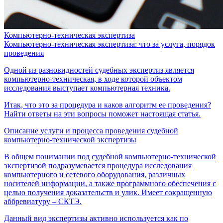
Компьютерно-техническая экспертиза
Компьютерно-техническая экспертиза: что за услуга, порядок
проведения
Одной из разновидностей судебных экспертиз является
компьютерно-техническая, в ходе которой объектом
исследования выступает компьютерная техника.
Итак, что это за процедура и каков алгоритм ее проведения?
Найти ответы на эти вопросы поможет настоящая статья.
Описание услуги и процесса проведения судебной
компьютерно-технической экспертизы
В общем понимании под судебной компьютерно-технической
экспертизой подразумевается процедура исследования
компьютерного и сетевого оборудования, различных
носителей информации, а также программного обеспечения с
целью получения доказательств и улик. Имеет сокращенную
аббревиатуру – СКТЭ.
Данный вид экспертизы активно используется как по