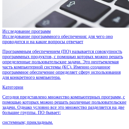
Исследование программ
Исследование программного обеспечения: для чего оно
проводится и на какие вопросы отвечает
Программным обеспечением (ПО) называется совокупность
программных продуктов, с помощью которых можно решать
определенные пользовательские задачи. Это неотъемлемая
часть компьютерной системы (КС). Именно созданное
программное обеспечение определяет сферу использования
для конкретного компьютера.
Категории
Сегодня представлено множество компьютерных программ, с
помощью которых можно решать различные пользовательские
задачи. Однако условно все это множество разделяется на две
большие группы. ПО бывает:
системным; прикладным.