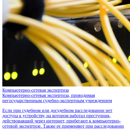
Компьютерно-сетевая экспертиза
Компьютерно-сетевая экспертиза, проводимая
негосударственным судебно-экспертным учреждением
Если при судебном или досудебном расследовании нет
доступа к устройству, на котором работал преступник,
действовавший через интернет, прибегают к компьютерно-
сетевой экспертизе. Также ее применяют при расследовании