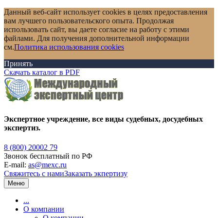
Данный веб-сайт использует cookies в целях предоставления
вам лучшего пользовательского опыта. Продолжая
использовать сайт, вы даете согласие на работу с этими
файлами. Для получения дополнительной информации
см.
Политика использования cookies
Принять
Скачать каталог в PDF
Экспертное учреждение, все виды судебных, досудебных
экспертиз.
8 (800) 20002 79
Звонок бесплатный по РФ
E-mail:
as@mexc.ru
Свяжитесь с нами
Заказать экпертизу
Меню
...
О компании
О компании